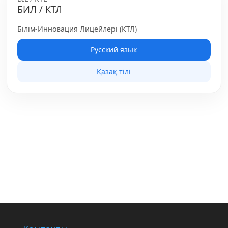
БИЛ / КТЛ
Білім-Инновация Лицейлері (КТЛ)
Русский язык
Қазақ тілі