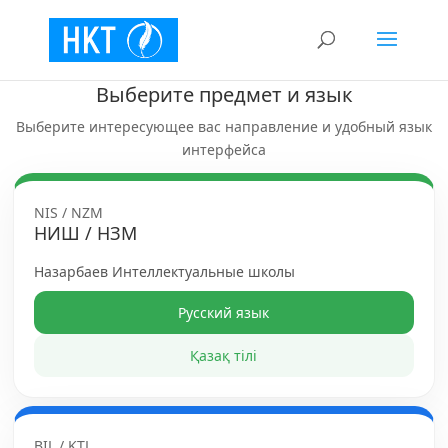
Выберите предмет и язык
Выберите интересующее вас направление и удобный язык
интерфейса
NIS / NZM
НИШ / НЗМ
Назарбаев Интеллектуальные школы
Русский язык
Қазақ тілі
BIL / KTL