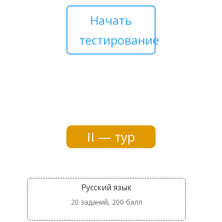
Начать
тестирование
II — тур
Русский язык
20 заданий, 200 балл