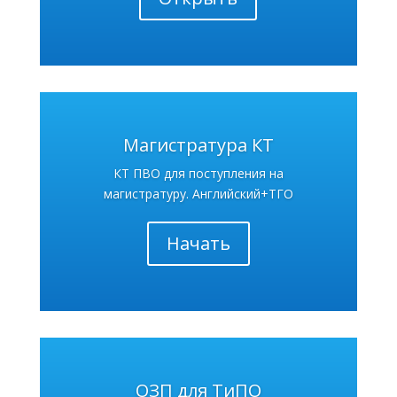
Магистратура КТ
КТ ПВО для поступления на
магистратуру. Английский+ТГО
Начать
ОЗП для ТиПО