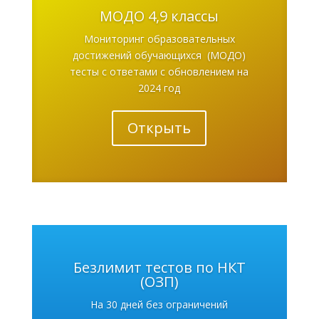
МОДО 4,9 классы
Мониторинг образовательных
достижений обучающихся (МОДО)
тесты с ответами с обновлением на
2024 год
Открыть
Безлимит тестов по НКТ
(ОЗП)
На 30 дней без ограничений