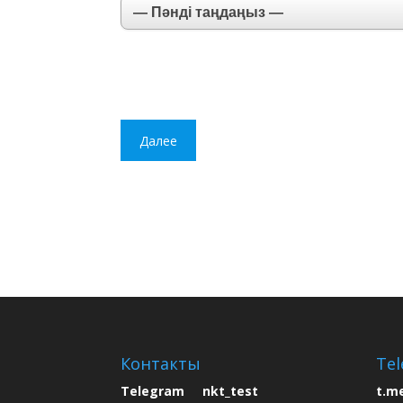
Далее
Контакты
Tel
Telegram nkt_test
t.m