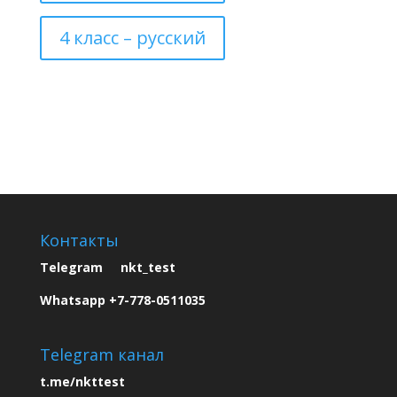
4 класс – русский
Контакты
Telegram nkt_test
Whatsapp +7-778-0511035
Telegram канал
t.me/nkttest