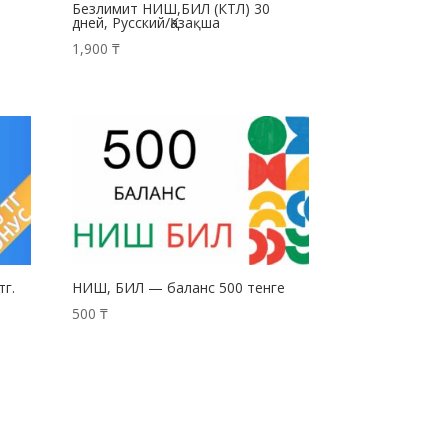
Безлимит НИШ,БИЛ (КТЛ) 30
дней, Русский/Қазақша
1,900
₸
тг.
НИШ, БИЛ — баланс 500 тенге
500
₸