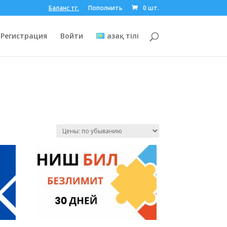
Баланс тг.
Пополнить
0 шт.
Регистрация
Войти
Қазақ тілі