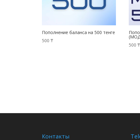
Пополнение баланса на 500 тенге
Попо
(МО
500
₸
500
Контакты
Tel