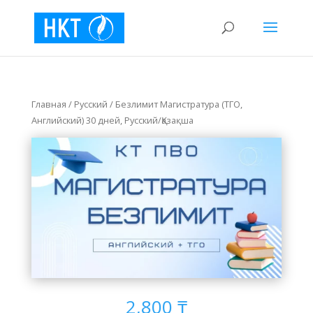
Главная
/
Русский
/
Безлимит Магистратура (ТГО,
Английский) 30 дней, Русский/Қазақша
2,800
₸