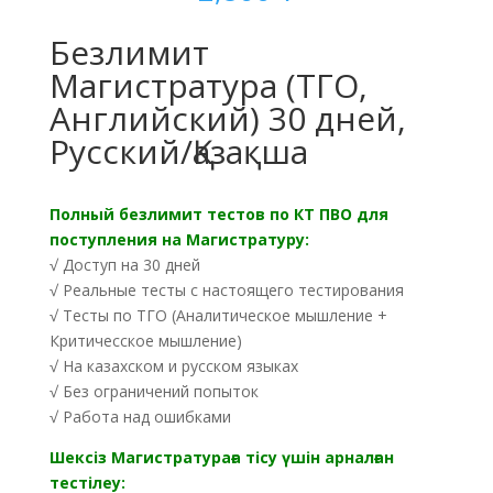
Безлимит
Магистратура (ТГО,
Английский) 30 дней,
Русский/Қазақша
Полный безлимит тестов по КТ ПВО для
поступления на Магистратуру:
√ Доступ на 30 дней
√ Реальные тесты с настоящего тестирования
√ Тесты по ТГО (Аналитическое мышление +
Критичесское мышление)
√ На казахском и русском языках
√ Без ограничений попыток
√ Работа над ошибками
Шексіз Магистратураға тісу үшін арналған
тестілеу: