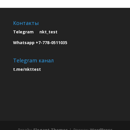
Контакты
Telegram nkt_test
Whatsapp +7-778-0511035
Telegram канал
t.me/nkttest
Дизайн:
Elegant Themes
| Движок:
WordPress