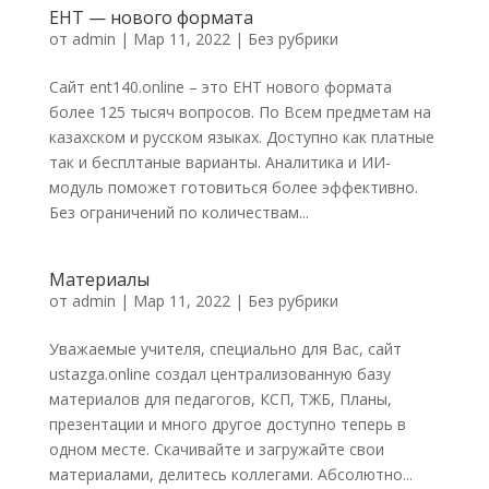
ЕНТ — нового формата
от
admin
|
Мар 11, 2022
|
Без рубрики
Сайт ent140.online – это ЕНТ нового формата
более 125 тысяч вопросов. По Всем предметам на
казахском и русском языках. Доступно как платные
так и бесплтаные варианты. Аналитика и ИИ-
модуль поможет готовиться более эффективно.
Без ограничений по количествам...
Материалы
от
admin
|
Мар 11, 2022
|
Без рубрики
Уважаемые учителя, специально для Вас, сайт
ustazga.online создал централизованную базу
материалов для педагогов, КСП, ТЖБ, Планы,
презентации и много другое доступно теперь в
одном месте. Скачивайте и загружайте свои
материалами, делитесь коллегами. Абсолютно...