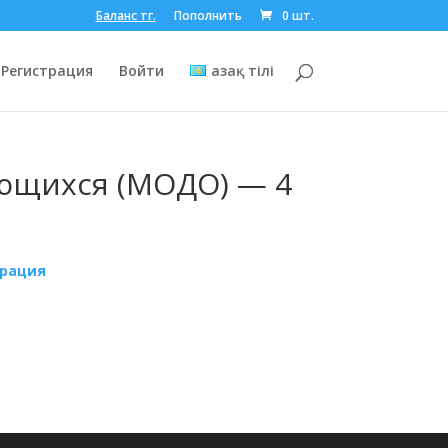
Баланс тг.
Пополнить
0 шт.
Регистрация
Войти
Қазақ тілі
ющихся (МОДО) — 4
трация