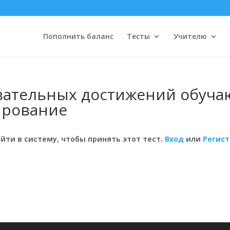
Пополнить баланс
Тесты
Учителю
вательных достижений обуча
ирование
ти в систему, чтобы принять этот тест.
Вход
или
Регис