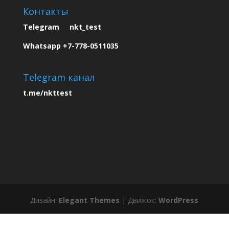
Контакты
Telegram nkt_test
Whatsapp +7-778-0511035
Telegram канал
t.me/nkttest
Дизайн:
Elegant Themes
| Движок:
WordPress